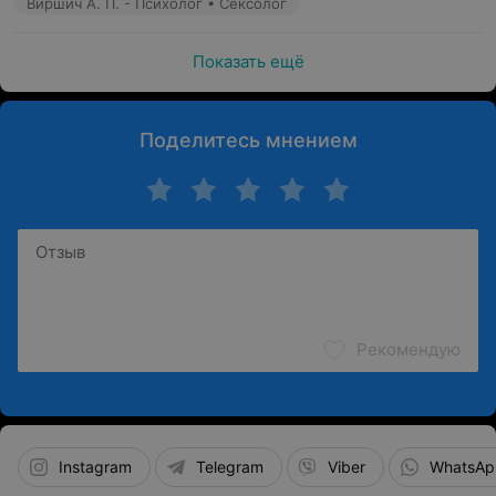
Виршич А. П. - Психолог • Сексолог
Показать ещё
Поделитесь мнением
Рекомендую
Instagram
Telegram
Viber
WhatsAp