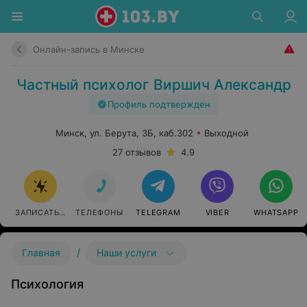
Онлайн-запись в Минске
Частный психолог Виршич Александр
Профиль подтвержден
Минск, ул. Берута, 3Б, каб.302
Выходной
27 отзывов
4.9
ЗАПИСАТЬСЯ
ТЕЛЕФОНЫ
TELEGRAM
VIBER
WHATSAPP
/
Главная
Наши услуги
Психология