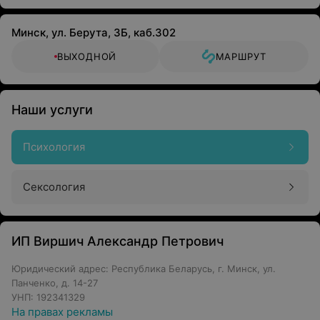
Минск, ул. Берута, 3Б, каб.302
ВЫХОДНОЙ
МАРШРУТ
Наши услуги
Психология
Сексология
ИП Виршич Александр Петрович
Юридический адрес: Республика Беларусь, г. Минск, ул.
Панченко, д. 14-27
УНП: 192341329
На правах рекламы