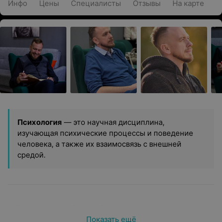
Инфо
Цены
Специалисты
Отзывы
На карте
Психология
— это научная дисциплина,
изучающая психические процессы и поведение
человека, а также их взаимосвязь с внешней
средой.
Показания для обращения к психологу
Показать ещё